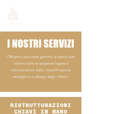
gasbau@outlook.it
I NOSTRI SERVIZI
Offriamo una vasta gamma di servizi per
coprire tutte le esigenze legate a
ristrutturazioni edili, riqualificazione
energetica e design degli interni.
RISTRUTTURAZIONI
CHIAVI IN MANO