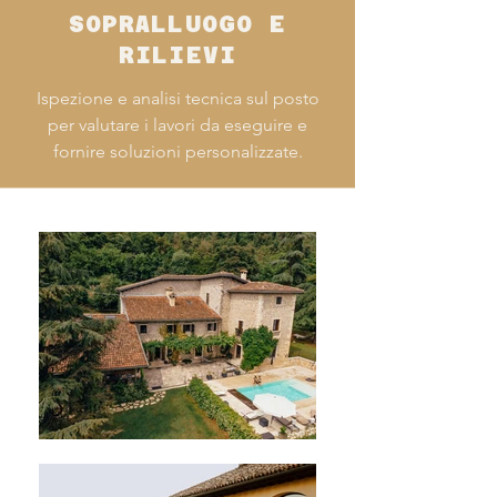
SOPRALLUOGO E
RILIEVI
Ispezione e analisi tecnica sul posto
per valutare i lavori da eseguire e
fornire soluzioni personalizzate.