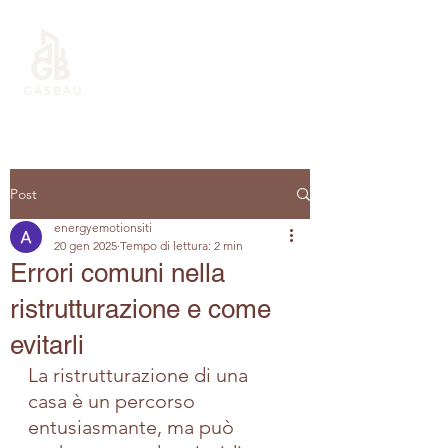
gasbau@outlook.it
Post
energyemotionsiti
20 gen 2025
Tempo di lettura: 2 min
Errori comuni nella
ristrutturazione e come
evitarli
La ristrutturazione di una 
casa è un percorso 
entusiasmante, ma può 