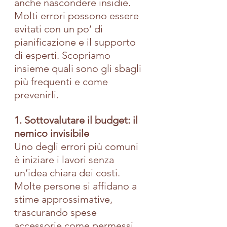
anche nascondere insidie. 
Molti errori possono essere 
evitati con un po’ di 
pianificazione e il supporto 
di esperti. Scopriamo 
insieme quali sono gli sbagli 
più frequenti e come 
prevenirli.
1. Sottovalutare il budget: il 
nemico invisibile
Uno degli errori più comuni 
è iniziare i lavori senza 
un’idea chiara dei costi. 
Molte persone si affidano a 
stime approssimative, 
trascurando spese 
accessorie come permessi, 