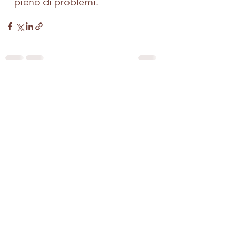
pieno di problemi.
Mostra tutti
Post recenti